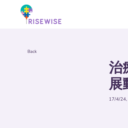
Back
治
展
17/4/24,