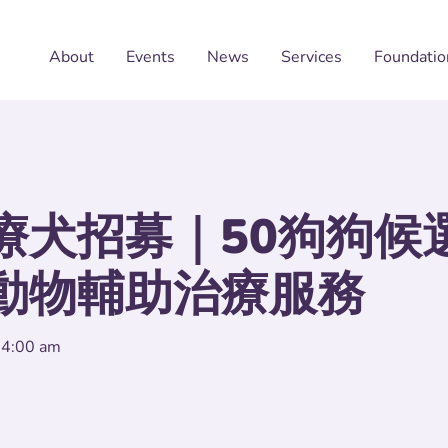
About
Events
News
Services
Foundatio
療⽝招募｜50狗狗候
動物輔助治療服務
 4:00 am