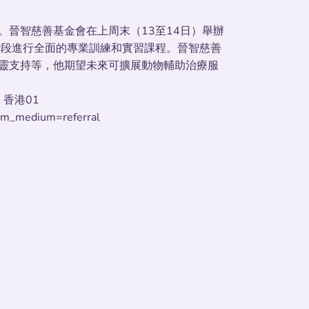
晉智慈善基金會在上周末（13至14日）舉辦
階段進行全面的專業訓練和實習課程。晉智慈善
靈支持等，他期望未來可擴展動物輔助治療服
 香港01
tm_medium=referral